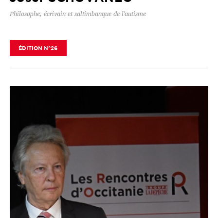
Philosophe, écrivain et saltimbanque de l'autisme
ÉDITION N°26