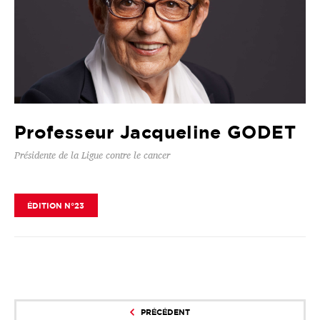
Professeur Jacqueline GODET
Présidente de la Ligue contre le cancer
ÉDITION N°23
PRÉCÉDENT