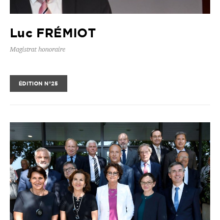
Luc FRÉMIOT
Magistrat honoraire
ÉDITION N°25