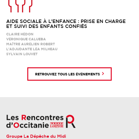
AIDE SOCIALE À L’ENFANCE : PRISE EN CHARGE
ET SUIVI DES ENFANTS CONFIÉS
CLAIRE HÉDON
VÉRONIQUE CALUEBA
MAÎTRE AURÉLIEN ROBERT
L’ADJUDANTE LÉA MILHEAU
SYLVAIN LOUVET
RETROUVEZ TOUS LES ÉVÉNEMENTS
Groupe La Dépêche du Midi