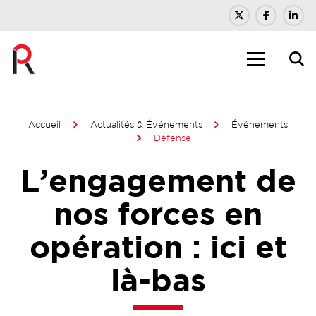
Accueil
Actualités & Événements
Événements
Défense
L’engagement de
nos forces en
opération : ici et
là-bas