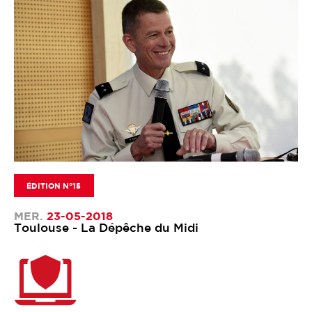
ÉDITION N°15
MER.
23-05-2018
Toulouse - La Dépêche du Midi