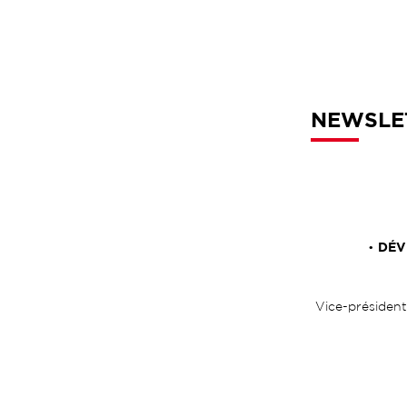
NEWSLET
DÉV
•
Vice-président 