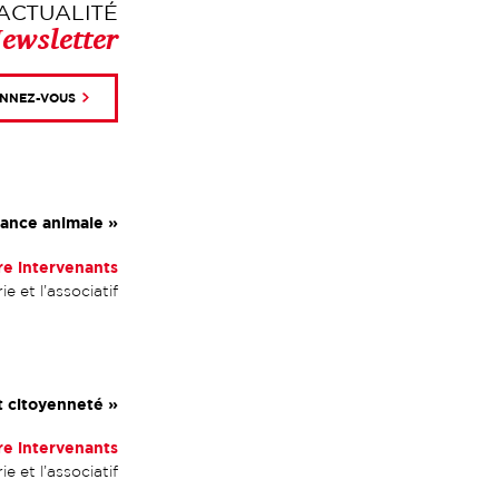
ACTUALITÉ
ewsletter
NNEZ-VOUS
tance animale »
e intervenants
 et l’associatif
t citoyenneté »
e intervenants
 et l’associatif