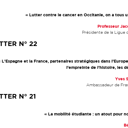
« Lutter contre le cancer en Occitanie, on a tous u
Professeur Ja
Présidente de la Ligue 
TER N° 22
« L’Espagne et la France, partenaires stratégiques dans l’Europe
l’empreinte de l’histoire, les
Yves 
Ambassadeur de Fra
TER N° 21
« La mobilité étudiante : un atout pour no
B