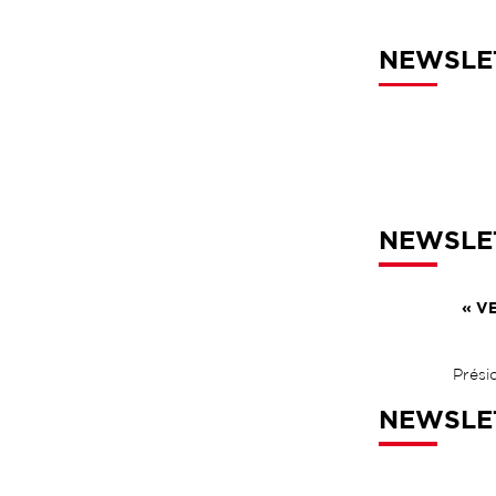
NEWSLET
NEWSLET
« VE
Prési
NEWSLET