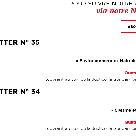
POUR SUIVRE NOTRE 
via not
re N
ABO
TER N° 35
« Environnement et Maltrai
Quatr
œuvrant au sein de la Justice, la Gendarmerie
TER N° 34
« Civisme e
Quatr
œuvrant au sein de la Justice, la Gendarmerie