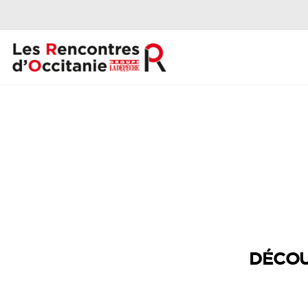
DÉCOU