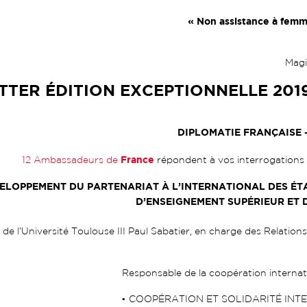
« Non assistance à fem
Magi
TER ÉDITION EXCEPTIONNELLE 201
DIPLOMATIE FRANÇAISE – 
France
12 Ambassadeurs de
répondent à vos interrogations 
ELOPPEMENT DU PARTENARIAT À L’INTERNATIONAL DES ÉT
D’ENSEIGNEMENT SUPÉRIEUR ET 
de l’Université Toulouse III Paul Sabatier, en charge des Relations
Responsable de la coopération interna
• COOPÉRATION ET SOLIDARITÉ IN