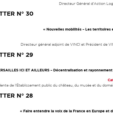
Directeur Général d’Action Lo
TER N° 30
« Nouvelles mobilités – Les territoires
Directeur général adjoint de VINCI et Président de 
TER N° 29
RSAILLES ICI ET AILLEURS – Décentralisation et rayonnement 
Ca
dente de l’Établissement public du château, du musée et du domai
TER N° 28
« Faire entendre la voix de la France en Europe et